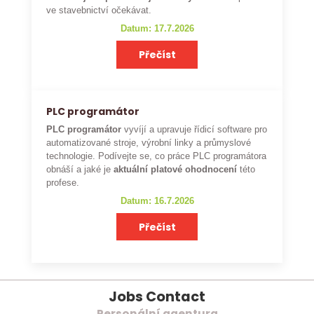
ve stavebnictví očekávat.
Datum: 17.7.2026
Přečíst
PLC programátor
PLC programátor
vyvíjí a upravuje řídicí software pro
automatizované stroje, výrobní linky a průmyslové
technologie. Podívejte se, co práce PLC programátora
obnáší a jaké je
aktuální platové ohodnocení
této
profese.
Datum: 16.7.2026
Přečíst
Jobs Contact
Personální agentura