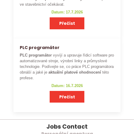
ve stavebnictví očekávat.
Datum: 17.7.2026
Přečíst
PLC programátor
PLC programátor
vyvíjí a upravuje řídicí software pro
automatizované stroje, výrobní linky a průmyslové
technologie. Podívejte se, co práce PLC programátora
obnáší a jaké je
aktuální platové ohodnocení
této
profese.
Datum: 16.7.2026
Přečíst
Jobs Contact
Personální agentura