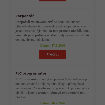
Rozpočtář
Rozpočtář ve stavebnictví
se podílí na finanční
přípravě stavebních zakázek a odhaduje náklady na
jejich realizaci. Zjistěte,
co tato profese obnáší, jaké
znalosti jsou potřeba a jaké mzdy
mohou rozpočtáři
ve stavebnictví očekávat.
Datum: 17.7.2026
Přečíst
PLC programátor
PLC programátor
vyvíjí a upravuje řídicí software pro
automatizované stroje, výrobní linky a průmyslové
technologie. Podívejte se, co práce PLC programátora
obnáší a jaké je
aktuální platové ohodnocení
této
profese.
Datum: 16.7.2026