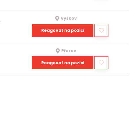
Vyškov
a
Reagovat na pozici
Přerov
Reagovat na pozici