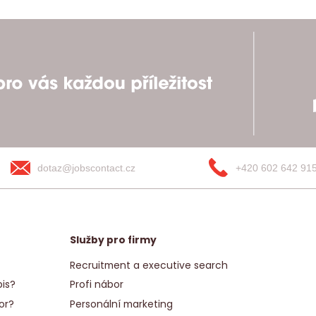
dotaz@jobscontact.cz
+420 602 642 91
Služby pro firmy
Recruitment a executive search
is?
Profi nábor
or?
Personální marketing