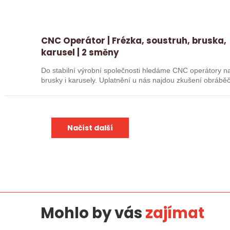
CNC Operátor | Frézka, soustruh, bruska,
karusel | 2 směny
Do stabilní výrobní společnosti hledáme CNC operátory na 
brusky i karusely. Uplatnění u nás najdou zkušení obráběč
Načíst další
Mohlo by vás
zajímat