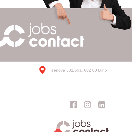
5
Křenová 531/69a, 602 00 Brno