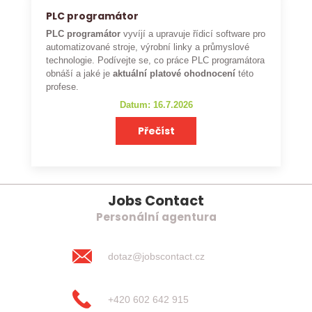
PLC programátor
PLC programátor
vyvíjí a upravuje řídicí software pro
automatizované stroje, výrobní linky a průmyslové
technologie. Podívejte se, co práce PLC programátora
obnáší a jaké je
aktuální platové ohodnocení
této
profese.
Datum: 16.7.2026
Přečíst
Jobs Contact
Personální agentura
dotaz@jobscontact.cz
+420 602 642 915