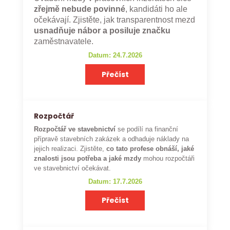
zřejmě nebude povinné
, kandidáti ho ale
očekávají. Zjistěte, jak transparentnost mezd
usnadňuje nábor a posiluje značku
zaměstnavatele.
Datum: 24.7.2026
Přečíst
Rozpočtář
Rozpočtář ve stavebnictví
se podílí na finanční
přípravě stavebních zakázek a odhaduje náklady na
jejich realizaci. Zjistěte,
co tato profese obnáší, jaké
znalosti jsou potřeba a jaké mzdy
mohou rozpočtáři
ve stavebnictví očekávat.
Datum: 17.7.2026
Přečíst