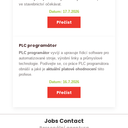
ve stavebnictví očekávat.
Datum: 17.7.2026
Přečíst
PLC programátor
PLC programátor
vyvíjí a upravuje řídicí software pro
automatizované stroje, výrobní linky a průmyslové
technologie. Podívejte se, co práce PLC programátora
obnáší a jaké je
aktuální platové ohodnocení
této
profese.
Datum: 16.7.2026
Přečíst
Jobs Contact
Personální agentura