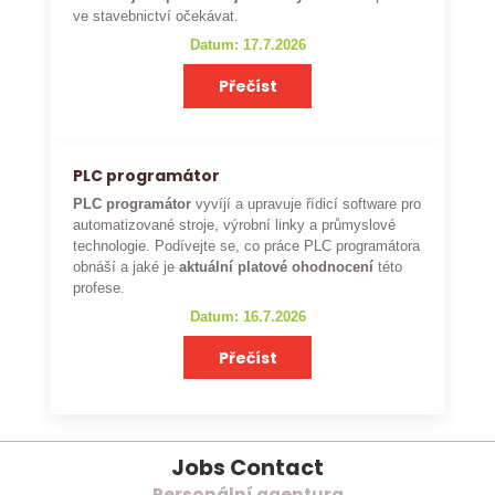
ve stavebnictví očekávat.
Datum: 17.7.2026
Přečíst
PLC programátor
PLC programátor
vyvíjí a upravuje řídicí software pro
automatizované stroje, výrobní linky a průmyslové
technologie. Podívejte se, co práce PLC programátora
obnáší a jaké je
aktuální platové ohodnocení
této
profese.
Datum: 16.7.2026
Přečíst
Jobs Contact
Personální agentura