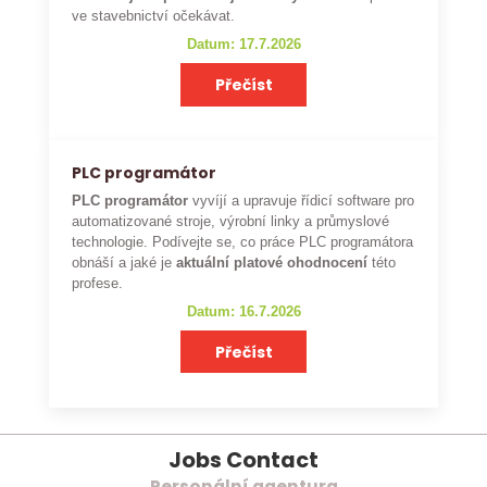
ve stavebnictví očekávat.
Datum: 17.7.2026
Přečíst
PLC programátor
PLC programátor
vyvíjí a upravuje řídicí software pro
automatizované stroje, výrobní linky a průmyslové
technologie. Podívejte se, co práce PLC programátora
obnáší a jaké je
aktuální platové ohodnocení
této
profese.
Datum: 16.7.2026
Přečíst
Jobs Contact
Personální agentura