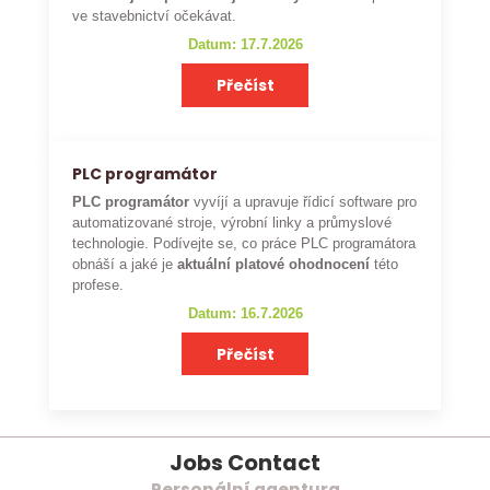
ve stavebnictví očekávat.
Datum: 17.7.2026
Přečíst
PLC programátor
PLC programátor
vyvíjí a upravuje řídicí software pro
automatizované stroje, výrobní linky a průmyslové
technologie. Podívejte se, co práce PLC programátora
obnáší a jaké je
aktuální platové ohodnocení
této
profese.
Datum: 16.7.2026
Přečíst
Jobs Contact
Personální agentura