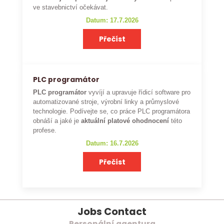
ve stavebnictví očekávat.
Datum: 17.7.2026
Přečíst
PLC programátor
PLC programátor
vyvíjí a upravuje řídicí software pro
automatizované stroje, výrobní linky a průmyslové
technologie. Podívejte se, co práce PLC programátora
obnáší a jaké je
aktuální platové ohodnocení
této
profese.
Datum: 16.7.2026
Přečíst
Jobs Contact
Personální agentura