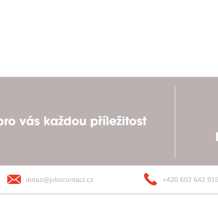
dotaz@jobscontact.cz
+420 602 642 91