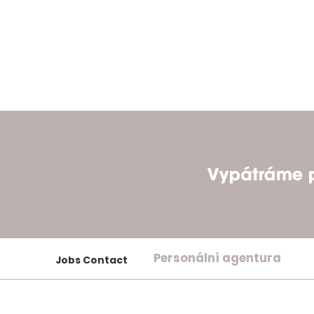
Personální agentura
Jobs Contact