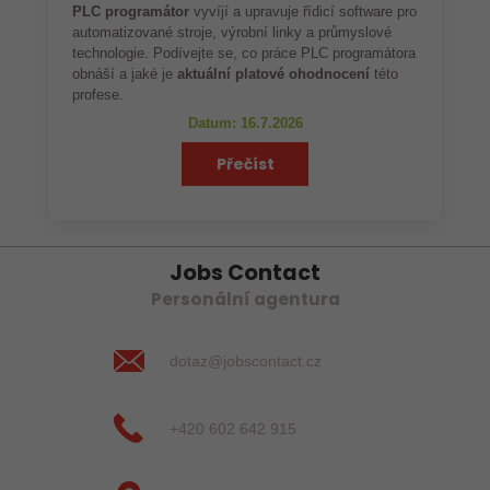
PLC programátor
vyvíjí a upravuje řídicí software pro
automatizované stroje, výrobní linky a průmyslové
technologie. Podívejte se, co práce PLC programátora
obnáší a jaké je
aktuální platové ohodnocení
této
profese.
Datum: 16.7.2026
Přečíst
Jobs Contact
Personální agentura
dotaz@jobscontact.cz
+420 602 642 915