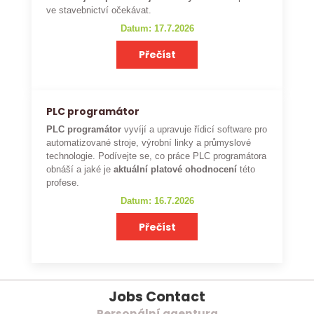
ve stavebnictví očekávat.
Datum: 17.7.2026
Přečíst
PLC programátor
PLC programátor
vyvíjí a upravuje řídicí software pro
automatizované stroje, výrobní linky a průmyslové
technologie. Podívejte se, co práce PLC programátora
obnáší a jaké je
aktuální platové ohodnocení
této
profese.
Datum: 16.7.2026
Přečíst
Jobs Contact
Personální agentura