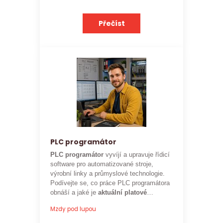
Přečíst
PLC programátor
PLC programátor
vyvíjí a upravuje řídicí
software pro automatizované stroje,
výrobní linky a průmyslové technologie.
Podívejte se, co práce PLC programátora
obnáší a jaké je
aktuální platové
ohodnocení
této profese.
Mzdy pod lupou