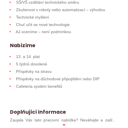
SŠ/VŠ vzdělání technického směru
Zkušenost s roboty nebo automatizací – výhodou
Technické myšlení
Chuť učit se nové technologie
AJ oceníme – není podmínkou
Nabízíme
13. a 14. plat
5 týdnů dovolené
Příspěvky na stravu
Příspěvky na důchodové připojištění nebo DIP
Cafeteria systém benefitů
Doplňující informace
Zaujala Vás tato pracovní nabídka? Neváhejte a zašlete
svůj životopis.