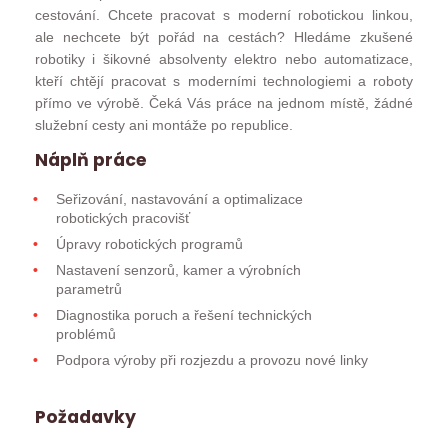
cestování. Chcete pracovat s moderní robotickou linkou,
ale nechcete být pořád na cestách? Hledáme zkušené
robotiky i šikovné absolventy elektro nebo automatizace,
kteří chtějí pracovat s moderními technologiemi a roboty
přímo ve výrobě. Čeká Vás práce na jednom místě, žádné
služební cesty ani montáže po republice.
Náplň práce
Seřizování, nastavování a optimalizace
robotických pracovišť
Úpravy robotických programů
Nastavení senzorů, kamer a výrobních
parametrů
Diagnostika poruch a řešení technických
problémů
Podpora výroby při rozjezdu a provozu nové linky
Požadavky