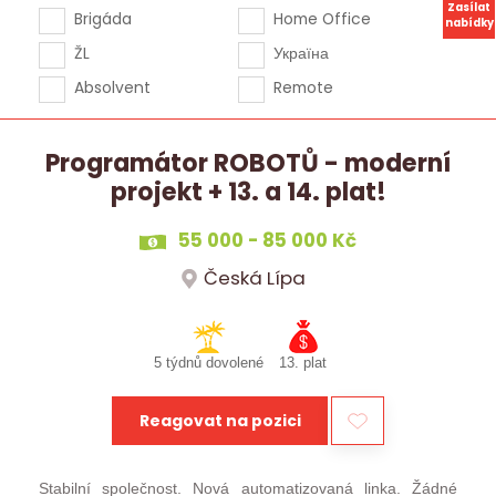
Zasílat
Brigáda
Home Office
nabídky
ŽL
Україна
Absolvent
Remote
Programátor ROBOTŮ - moderní
projekt + 13. a 14. plat!
55 000 - 85 000 Kč
Česká Lípa
5 týdnů dovolené
13. plat
Reagovat na pozici
Stabilní společnost. Nová automatizovaná linka. Žádné