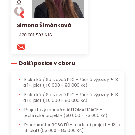
Simona Šimánková
+420 601 593 616
Další pozice v oboru
Elektrikář/ Seřizovač PLC - žádné výjezdy + 13.
a 14. plat
(40 000 - 80 000 Kč)
Elektrikář/ Seřizovač PLC - žádné výjezdy + 13.
a 14. plat
(40 000 - 80 000 Kč)
Projektový manažer AUTOMATIZACE -
technické projekty
(50 000 - 75 000 Kč)
Programátor ROBOTŮ - moderní projekt + 13. a
14. plat!
(55 000 - 85 000 Kč)