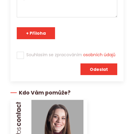
Tým Jobs Contact se těší na spolupráci s Vámi!
Souhlasím se zpracováním
osobních údajů
Kdo Vám pomůže?