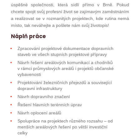
úspěšné společnosti, která sídlí přímo v Brně. Pokud
chcete spojit svůj profesní život se zajímavým zaměstnáním
a realizovat se v rozmanitých projektech, kde rutina nemá
místo, tak neváhejte a pošlete nám svůj životopis!
Náplň práce
Zpracování projektové dokumentace dopravních
staveb ve všech stupních projektové přípravy
Návrh řešení areálových komunikací a chodníků
v rámci průmyslových areálů i projektů občanské
vybavenosti
Projektování železničních přejezdů a související
dopravní infrastruktury
Návrh dopravního značení
Řešení hlavních terénních úprav
Návrh oplocení areálů
Spolupráce na projektech různého rozsahu – od
menších areálových řešení po větší investiční
celky