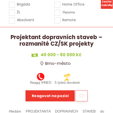
Zasílat
Brigáda
Home Office
nabídky
ŽL
Україна
Absolvent
Remote
Projektant dopravních staveb –
rozmanité CZ/SK projekty
40 000 - 60 000 Kč
Brno-město
Reaguj IHNED
5 týdnů dovolené
Reagovat na pozici
Hledám PROJEKTANTA DOPRAVNÍCH STAVEB do