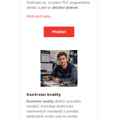
Podívejte se, co práce PLC programátora
obnáší a jaké je
aktuální platové
ohodnocení
této profese.
Mzdy pod lupou
Přečíst
Kontrolor kvality
Kontrolor kvality
dohlíží na kvalitu
výrobků, kontroluje dodržování
stanovených standardů a pomáhá
předcházet vzniku vad ve výrobě.