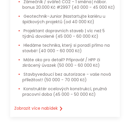
Zámečník / svářeč CO2 – 1 směna│nábor.
bonus 20.000 Kč #2997
(40 000 - 45 000 Kč)
Geotechnik–Junior |Nastartujte kariéru u
špičkových projektů
(od 40 000 Kč)
Projektant dopravních staveb | víc než 5
týdnů dovolené
(45 000 - 60 000 Kč)
Hledáme technika, který si poradí přímo na
stavbě!
(40 000 - 60 000 Kč)
Máte oko pro detail? Přípravář / HPP či
zkrácený úvazek
(50 000 - 60 000 Kč)
Stavbyvedoucí bez autorizace - vaše nová
příležitost!
(50 000 - 70 000 Kč)
Konstruktér ocelových konstrukcí, pružná
pracovní doba
(45 000 - 50 000 Kč)
Zobrazit více nabídek