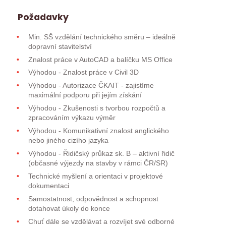
Požadavky
Min. SŠ vzdělání technického směru – ideálně
dopravní stavitelství
Znalost práce v AutoCAD a balíčku MS Office
Výhodou - Znalost práce v Civil 3D
Výhodou - Autorizace ČKAIT - zajistíme
maximální podporu při jejím získání
Výhodou - Zkušenosti s tvorbou rozpočtů a
zpracováním výkazu výměr
Výhodou - Komunikativní znalost anglického
nebo jiného cizího jazyka
Výhodou - Řidičský průkaz sk. B – aktivní řidič
(občasné výjezdy na stavby v rámci ČR/SR)
Technické myšlení a orientaci v projektové
dokumentaci
Samostatnost, odpovědnost a schopnost
dotahovat úkoly do konce
Chuť dále se vzdělávat a rozvíjet své odborné