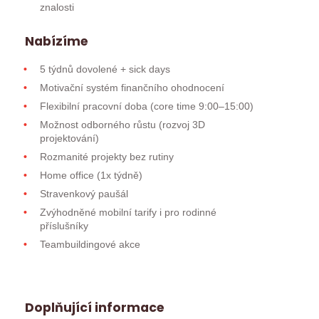
znalosti
Nabízíme
5 týdnů dovolené + sick days
Motivační systém finančního ohodnocení
Flexibilní pracovní doba (core time 9:00–15:00)
Možnost odborného růstu (rozvoj 3D
projektování)
Rozmanité projekty bez rutiny
Home office (1x týdně)
Stravenkový paušál
Zvýhodněné mobilní tarify i pro rodinné
příslušníky
Teambuildingové akce
Doplňující informace