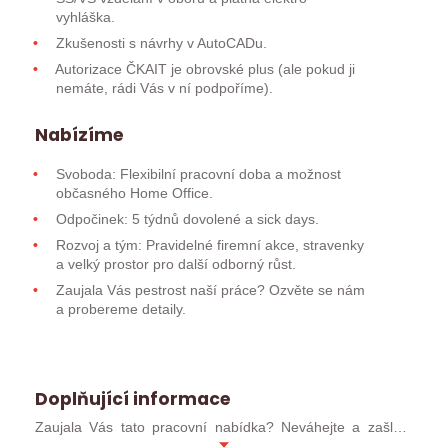
vyhláška.
Zkušenosti s návrhy v AutoCADu.
Autorizace ČKAIT je obrovské plus (ale pokud ji
nemáte, rádi Vás v ní podpoříme).
Nabízíme
Svoboda: Flexibilní pracovní doba a možnost
občasného Home Office.
Odpočinek: 5 týdnů dovolené a sick days.
Rozvoj a tým: Pravidelné firemní akce, stravenky
a velký prostor pro další odborný růst.
Zaujala Vás pestrost naší práce? Ozvěte se nám
a probereme detaily.
Doplňující informace
Zaujala Vás tato pracovní nabídka? Neváhejte a zašlete