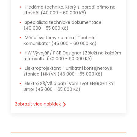
Hledáme technika, který si poradí přímo na
stavbě!
(40 000 - 60 000 Kč)
Specialista technické dokumentace
(40 000 - 55 000 Kč)
Měřicí systémy na míru | Technik i
Komunikátor
(45 000 - 60 000 Kč)
HW Vývojář / PCB Designer | Záleží na každém
mikrovoltu
(70 000 - 90 000 Kč)
Elektroprojektant - unikátní kontejnerové
stanice | NN/VN
(45 000 - 65 000 Kč)
Elektro SŠ/VŠ a patří Vám svět ENERGETIKY!
Brno!
(45 000 - 65 000 Kč)
Zobrazit více nabídek