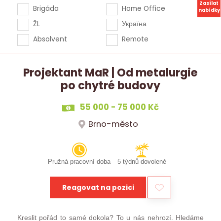
Zasílat
Brigáda
Home Office
nabídky
ŽL
Україна
Absolvent
Remote
Projektant MaR | Od metalurgie
po chytré budovy
55 000 - 75 000 Kč
Brno-město
Pružná pracovní doba
5 týdnů dovolené
Reagovat na pozici
Kreslit pořád to samé dokola? To u nás nehrozí. Hledáme