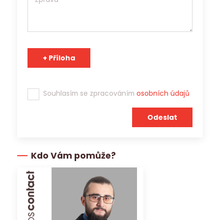
Tým Jobs Contact se těší na spolupráci s Vámi!
Souhlasím se zpracováním
osobních údajů
Kdo Vám pomůže?