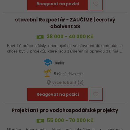
Reagovat na pozici
stavební Rozpočtář - ZAUČÍME | čerstvý
abolvent SŠ
38 000 - 40 000 Kč
Baví Tě práce s čísly, orientuješ se ve stavební dokumentaci a
chceš být u projektů, které jsou zaměřením opravdu zajímavé
a specifické? Přidej se k nám a podílej se na přípravě staveb,
které…
Junior
5 týdnů dovolené
více lokalit (3)
Reagovat na pozici
Projektant pro vodohospodářské projekty
55 000 - 70 000 Kč
Hledám Projektanta, který má zkušenosti s návrhem