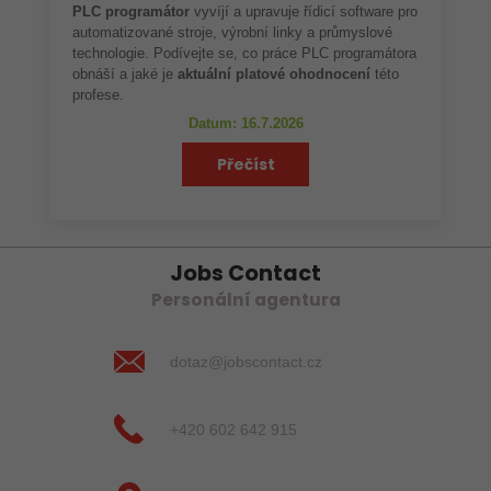
PLC programátor
vyvíjí a upravuje řídicí software pro
automatizované stroje, výrobní linky a průmyslové
technologie. Podívejte se, co práce PLC programátora
obnáší a jaké je
aktuální platové ohodnocení
této
profese.
Datum: 16.7.2026
Přečíst
Jobs Contact
Personální agentura
dotaz@jobscontact.cz
+420 602 642 915