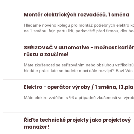
Montér elektrických rozvaděčů, 1 směna
Hledáme nového kolegu pro montáž potřebných elektro k
SEŘIZOVAČ v automotive - možnost karié
růstu a zaučíme!
Máte zkušenosti se seřizováním nebo obsluhou vstřikolisů
hledáte práci, kde se budete moci dále rozvíjet? Baví Vá
Elektro - operátor výroby / 1 směna, 13.pla
Máte elektro vzdělání s §6 a případně zkušenosti ve výro
Řiďte technické projekty jako projektový
manažer!