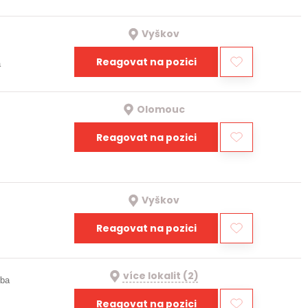
Vyškov
Reagovat na pozici
a
Olomouc
Reagovat na pozici
Vyškov
Reagovat na pozici
více lokalit (2)
oba
Reagovat na pozici