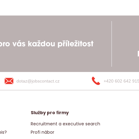
dotaz@jobscontact.cz
+420 602 642 91
Služby pro firmy
Recruitment a executive search
is?
Profi nábor