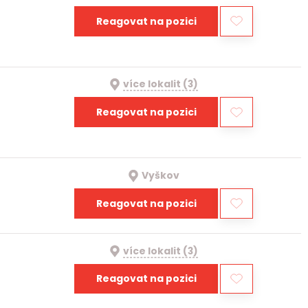
Reagovat na pozici
více lokalit (3)
Reagovat na pozici
Vyškov
Reagovat na pozici
více lokalit (3)
Reagovat na pozici