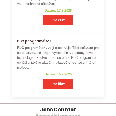
ve stavebnictví očekávat.
Datum: 17.7.2026
Přečíst
PLC programátor
PLC programátor
vyvíjí a upravuje řídicí software pro
automatizované stroje, výrobní linky a průmyslové
technologie. Podívejte se, co práce PLC programátora
obnáší a jaké je
aktuální platové ohodnocení
této
profese.
Datum: 16.7.2026
Přečíst
Jobs Contact
Personální agentura