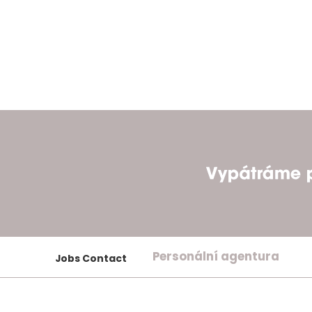
Personální agentura
Jobs Contact