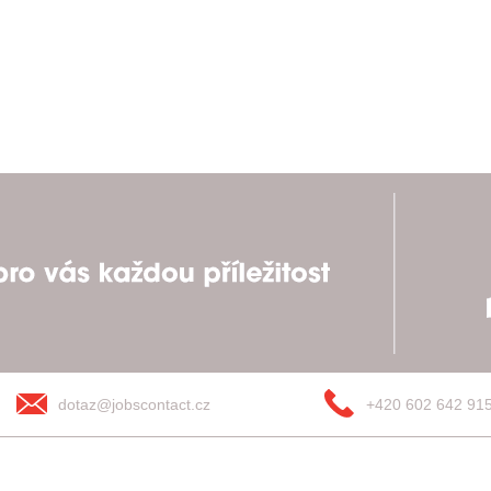
dotaz@jobscontact.cz
+420 602 642 91