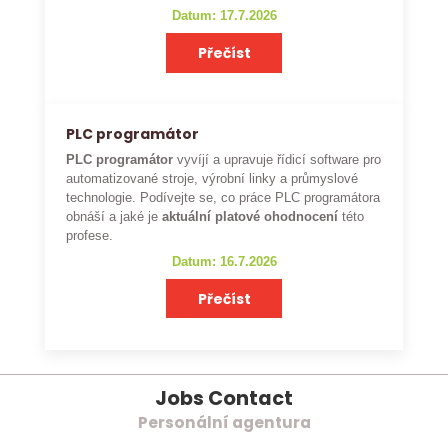
Datum: 17.7.2026
Přečíst
PLC programátor
PLC programátor
vyvíjí a upravuje řídicí software pro
automatizované stroje, výrobní linky a průmyslové
technologie. Podívejte se, co práce PLC programátora
obnáší a jaké je
aktuální platové ohodnocení
této
profese.
Datum: 16.7.2026
Přečíst
Jobs Contact
Personální agentura