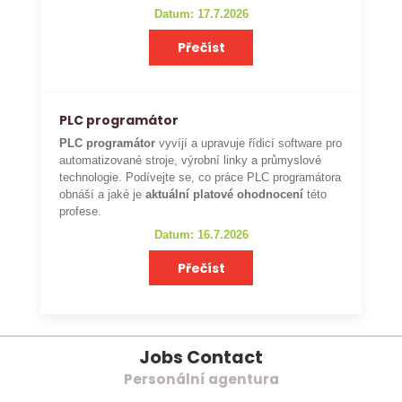
Datum: 17.7.2026
Přečíst
PLC programátor
PLC programátor
vyvíjí a upravuje řídicí software pro
automatizované stroje, výrobní linky a průmyslové
technologie. Podívejte se, co práce PLC programátora
obnáší a jaké je
aktuální platové ohodnocení
této
profese.
Datum: 16.7.2026
Přečíst
Jobs Contact
Personální agentura