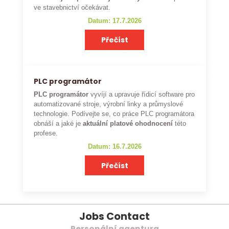
ve stavebnictví očekávat.
Datum: 17.7.2026
Přečíst
PLC programátor
PLC programátor
vyvíjí a upravuje řídicí software pro
automatizované stroje, výrobní linky a průmyslové
technologie. Podívejte se, co práce PLC programátora
obnáší a jaké je
aktuální platové ohodnocení
této
profese.
Datum: 16.7.2026
Přečíst
Jobs Contact
Personální agentura