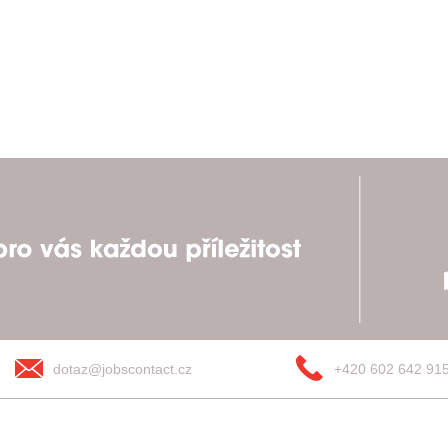
dotaz@jobscontact.cz
+420 602 642 91