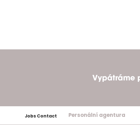
Personální agentura
Jobs Contact