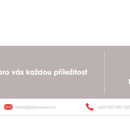
dotaz@jobscontact.cz
+420 602 642 91