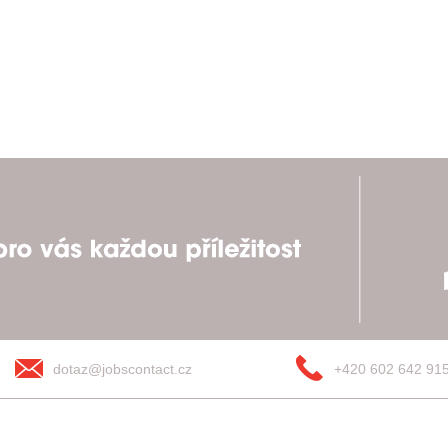
dotaz@jobscontact.cz
+420 602 642 91