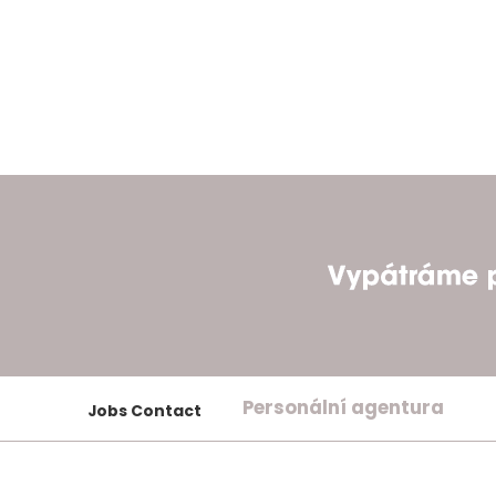
Personální agentura
Jobs Contact