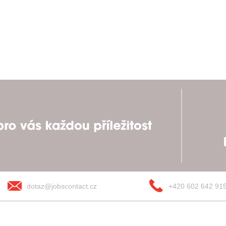
dotaz@jobscontact.cz
+420 602 642 91