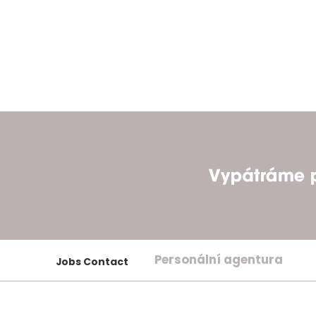
Personální agentura
Jobs Contact