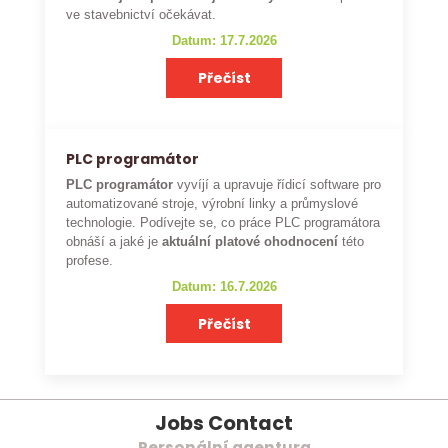
ve stavebnictví očekávat.
Datum: 17.7.2026
Přečíst
PLC programátor
PLC programátor
vyvíjí a upravuje řídicí software pro
automatizované stroje, výrobní linky a průmyslové
technologie. Podívejte se, co práce PLC programátora
obnáší a jaké je
aktuální platové ohodnocení
této
profese.
Datum: 16.7.2026
Přečíst
Jobs Contact
Personální agentura