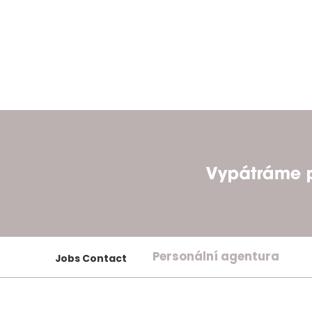
Personální agentura
Jobs Contact