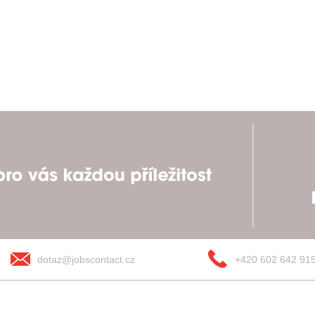
dotaz@jobscontact.cz
+420 602 642 91