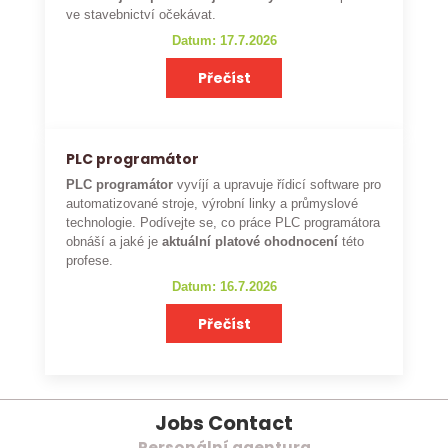
ve stavebnictví očekávat.
Datum: 17.7.2026
Přečíst
PLC programátor
PLC programátor
vyvíjí a upravuje řídicí software pro
automatizované stroje, výrobní linky a průmyslové
technologie. Podívejte se, co práce PLC programátora
obnáší a jaké je
aktuální platové ohodnocení
této
profese.
Datum: 16.7.2026
Přečíst
Jobs Contact
Personální agentura