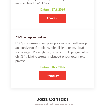
ve stavebnictví očekávat.
Datum: 17.7.2026
Přečíst
PLC programátor
PLC programátor
vyvíjí a upravuje řídicí software pro
automatizované stroje, výrobní linky a průmyslové
technologie. Podívejte se, co práce PLC programátora
obnáší a jaké je
aktuální platové ohodnocení
této
profese.
Datum: 16.7.2026
Přečíst
Jobs Contact
Personální agentura