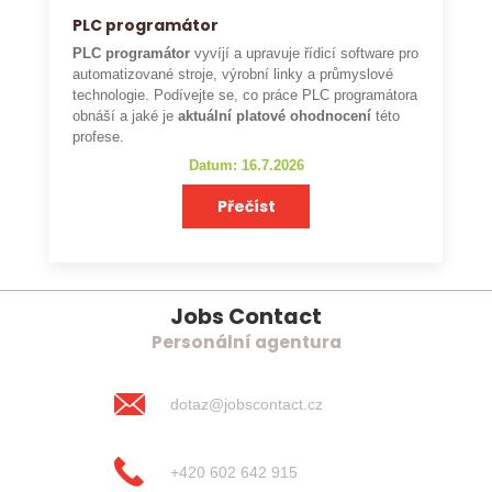
PLC programátor
PLC programátor
vyvíjí a upravuje řídicí software pro
automatizované stroje, výrobní linky a průmyslové
technologie. Podívejte se, co práce PLC programátora
obnáší a jaké je
aktuální platové ohodnocení
této
profese.
Datum: 16.7.2026
Přečíst
Jobs Contact
Personální agentura
dotaz@jobscontact.cz
+420 602 642 915