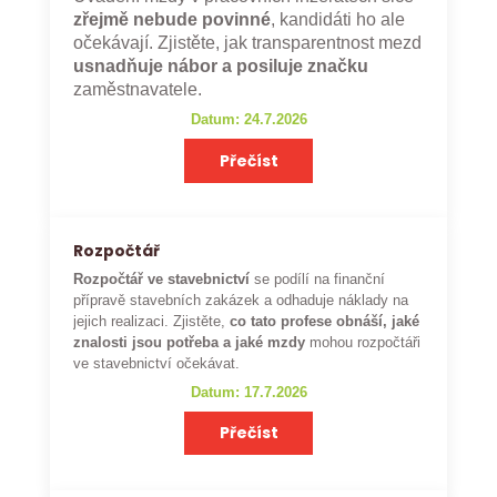
zřejmě nebude povinné
, kandidáti ho ale
očekávají. Zjistěte, jak transparentnost mezd
usnadňuje nábor a posiluje značku
zaměstnavatele.
Datum: 24.7.2026
Přečíst
Rozpočtář
Rozpočtář ve stavebnictví
se podílí na finanční
přípravě stavebních zakázek a odhaduje náklady na
jejich realizaci. Zjistěte,
co tato profese obnáší, jaké
znalosti jsou potřeba a jaké mzdy
mohou rozpočtáři
ve stavebnictví očekávat.
Datum: 17.7.2026
Přečíst