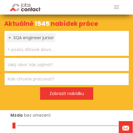
Aktuálně
1545
nabídek práce
×
SQA engineer junior
Mzda
bez omezení