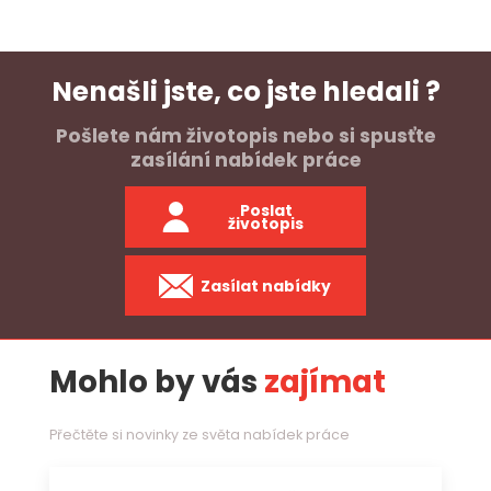
Nenašli jste, co jste hledali ?
Pošlete nám životopis nebo si spusťte
zasílání nabídek práce
Poslat
životopis
Zasílat nabídky
Mohlo by vás
zajímat
Přečtěte si novinky ze světa nabídek práce