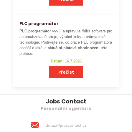
PLC programátor
PLC programátor
vyvíjí a upravuje řídicí software pro
automatizované stroje, výrobní linky a průmyslové
technologie. Podívejte se, co práce PLC programátora
obnáší a jaké je
aktuální platové ohodnocení
této
profese.
Datum: 16.7.2026
Přečíst
Jobs Contact
Personální agentura
dotaz@jobscontact.cz