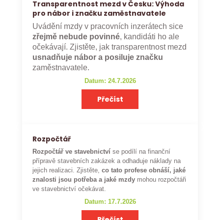
Transparentnost mezd v Česku: Výhoda
pro nábor i značku zaměstnavatele
Uvádění mzdy v pracovních inzerátech sice
zřejmě nebude povinné
, kandidáti ho ale
očekávají. Zjistěte, jak transparentnost mezd
usnadňuje nábor a posiluje značku
zaměstnavatele.
Datum: 24.7.2026
Přečíst
Rozpočtář
Rozpočtář ve stavebnictví
se podílí na finanční
přípravě stavebních zakázek a odhaduje náklady na
jejich realizaci. Zjistěte,
co tato profese obnáší, jaké
znalosti jsou potřeba a jaké mzdy
mohou rozpočtáři
ve stavebnictví očekávat.
Datum: 17.7.2026
Přečíst