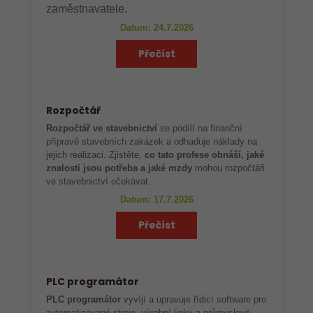
zaměstnavatele.
Datum: 24.7.2026
Přečíst
Rozpočtář
Rozpočtář ve stavebnictví
se podílí na finanční
přípravě stavebních zakázek a odhaduje náklady na
jejich realizaci. Zjistěte,
co tato profese obnáší, jaké
znalosti jsou potřeba a jaké mzdy
mohou rozpočtáři
ve stavebnictví očekávat.
Datum: 17.7.2026
Přečíst
PLC programátor
PLC programátor
vyvíjí a upravuje řídicí software pro