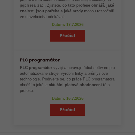
jejich realizaci. Zjistěte,
co tato profese obnáší, jaké
znalosti jsou potřeba a jaké mzdy
mohou rozpočtáři
ve stavebnictví očekávat.
Datum: 17.7.2026
Přečíst
PLC programátor
PLC programátor
vyvíjí a upravuje řídicí software pro
automatizované stroje, výrobní linky a průmyslové
technologie. Podívejte se, co práce PLC programátora
obnáší a jaké je
aktuální platové ohodnocení
této
profese.
Datum: 16.7.2026
Přečíst