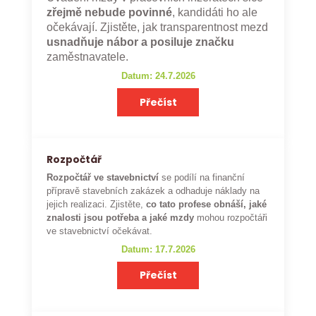
zřejmě nebude povinné
, kandidáti ho ale
očekávají. Zjistěte, jak transparentnost mezd
usnadňuje nábor a posiluje značku
zaměstnavatele.
Datum: 24.7.2026
Přečíst
Rozpočtář
Rozpočtář ve stavebnictví
se podílí na finanční
přípravě stavebních zakázek a odhaduje náklady na
jejich realizaci. Zjistěte,
co tato profese obnáší, jaké
znalosti jsou potřeba a jaké mzdy
mohou rozpočtáři
ve stavebnictví očekávat.
Datum: 17.7.2026
Přečíst