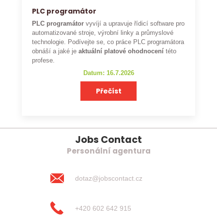
PLC programátor
PLC programátor
vyvíjí a upravuje řídicí software pro
automatizované stroje, výrobní linky a průmyslové
technologie. Podívejte se, co práce PLC programátora
obnáší a jaké je
aktuální platové ohodnocení
této
profese.
Datum: 16.7.2026
Přečíst
Jobs Contact
Personální agentura
dotaz@jobscontact.cz
+420 602 642 915