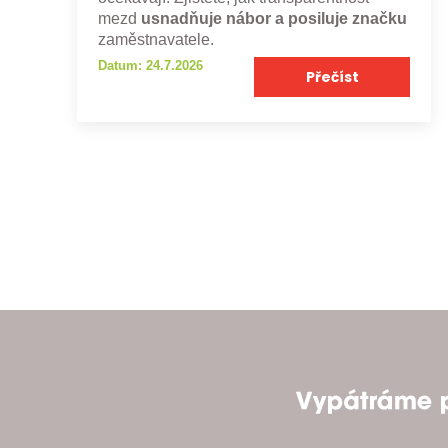
mezd
usnadňuje nábor a posiluje značku
zaměstnavatele.
Datum: 24.7.2026
Přečíst