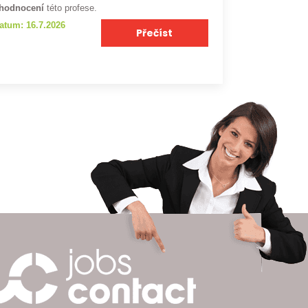
hodnocení
této profese.
atum: 16.7.2026
Přečíst