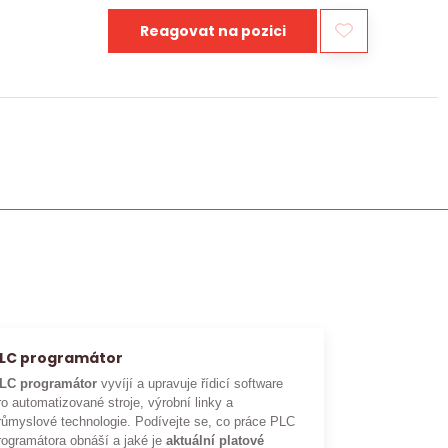
Reagovat na pozici
LC programátor
LC programátor
vyvíjí a upravuje řídicí software
ro automatizované stroje, výrobní linky a
růmyslové technologie. Podívejte se, co práce PLC
rogramátora obnáší a jaké je
aktuální platové