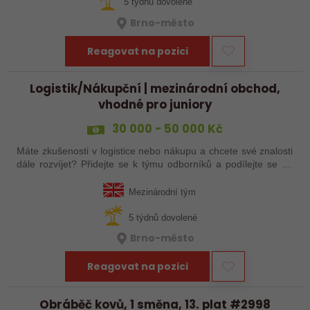
5 týdnů dovolené
Brno-město
Reagovat na pozici
Logistik/Nákupční | mezinárodní obchod,
vhodné pro juniory
30 000 - 50 000 Kč
Máte zkušenosti v logistice nebo nákupu a chcete své znalosti
dále rozvíjet? Přidejte se k týmu odborníků a podílejte se na
zajištění plynulých dodávek technických produktů. Čeká vás
komunikace s…
Mezinárodní tým
5 týdnů dovolené
Brno-město
Reagovat na pozici
Obráběč kovů, 1 směna, 13. plat #2998