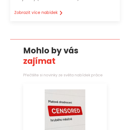
Zobrazit více nabídek
Mohlo by vás
zajímat
Přečtěte si novinky ze světa nabídek práce