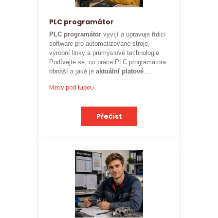
PLC programátor
PLC programátor
vyvíjí a upravuje řídicí
software pro automatizované stroje,
výrobní linky a průmyslové technologie.
Podívejte se, co práce PLC programátora
obnáší a jaké je
aktuální platové
ohodnocení
této profese.
Mzdy pod lupou
Přečíst