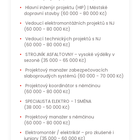
Hlavní inženýr projektu (HIP) | Městské
dopravní stavby
(60 000 - 80 000 Kč)
Vedoucí elektromontážních projektů s NJ
(60 000 - 80 000 Kč)
Vedoucí technických projektů s NJ
(60 000 - 80 000 Kč)
STROJNÍK ASFALTOVNY – vysoké výdělky v
sezoně
(35 000 - 65 000 Kč)
Projektový manažer zabezpečovacích
slaboproudých systémů
(60 000 - 70 000 Kč)
Projektový koordinátor s němčinou
(60 000 - 80 000 Kč)
SPECIALISTA ELEKTRO – 1 SMĚNA
(38 000 - 50 000 Kč)
Projektový manažer s němčinou
(60 000 - 80 000 Kč)
Elektromontér / elektrikář – pro zkušené i
juniory
(35 000 - 60 000 Kč)