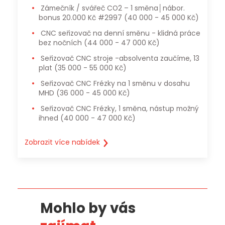
Zámečník / svářeč CO2 – 1 směna│nábor.
bonus 20.000 Kč #2997
(40 000 - 45 000 Kč)
CNC seřizovač na denní směnu - klidná práce
bez nočních
(44 000 - 47 000 Kč)
Seřizovač CNC stroje -absolventa zaučíme, 13
plat
(35 000 - 55 000 Kč)
Seřizovač CNC Frézky na 1 směnu v dosahu
MHD
(36 000 - 45 000 Kč)
Seřizovač CNC Frézky, 1 směna, nástup možný
ihned
(40 000 - 47 000 Kč)
Zobrazit více nabídek
Mohlo by vás