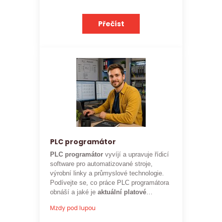
Přečíst
PLC programátor
PLC programátor
vyvíjí a upravuje řídicí
software pro automatizované stroje,
výrobní linky a průmyslové technologie.
Podívejte se, co práce PLC programátora
obnáší a jaké je
aktuální platové
ohodnocení
této profese.
Mzdy pod lupou