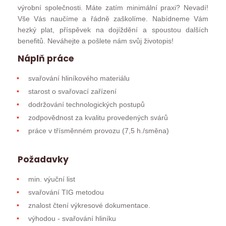
výrobní společnosti. Máte zatím minimální praxi? Nevadí!
Vše Vás naučíme a řádně zaškolíme. Nabídneme Vám
hezký plat, příspěvek na dojíždění a spoustou dalších
benefitů. Neváhejte a pošlete nám svůj životopis!
Náplň práce
svařování hliníkového materiálu
starost o svařovací zařízení
dodržování technologických postupů
zodpovědnost za kvalitu provedených svárů
práce v třísměnném provozu (7,5 h./směna)
Požadavky
min. výuční list
svařování TIG metodou
znalost čtení výkresové dokumentace.
výhodou - svařování hliníku