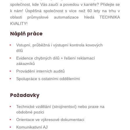
společnost, kde Vás zaučí a povedou v kariéře? Přidejte se
k nám! Úspěšná společnost s více než 60 lety na trhu v
oblasti průmyslové automatizace hledá TECHNIKA
KVALITY!
Náplň práce
Vstupní, průběžná i výstupní kontrola kovových
dílů
Evidence chybných dílů + řešení reklamací
zákazníků
Provádění interních auditů
Spolupráce s ostatními odděleními
Požadavky
Technické vzdělání (strojírentsví) nebo praxe na
obdobné pozici
Orientace ve výkresové dokumentaci
Komunikativní AJ