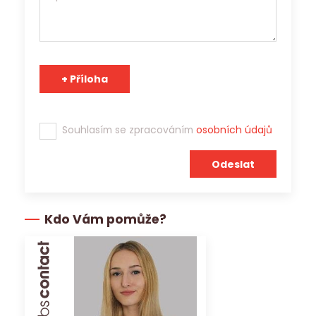
Tým Jobs Contact se těší na spolupráci s Vámi!
Souhlasím se zpracováním
osobních údajů
Kdo Vám pomůže?