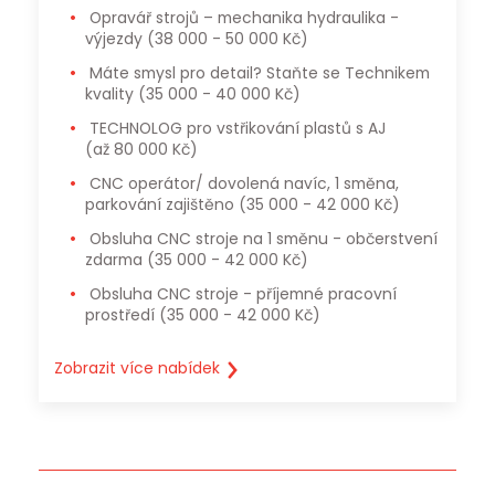
Opravář strojů – mechanika hydraulika -
výjezdy
(38 000 - 50 000 Kč)
Máte smysl pro detail? Staňte se Technikem
kvality
(35 000 - 40 000 Kč)
TECHNOLOG pro vstřikování plastů s AJ
(až 80 000 Kč)
CNC operátor/ dovolená navíc, 1 směna,
parkování zajištěno
(35 000 - 42 000 Kč)
Obsluha CNC stroje na 1 směnu - občerstvení
zdarma
(35 000 - 42 000 Kč)
Obsluha CNC stroje - příjemné pracovní
prostředí
(35 000 - 42 000 Kč)
Zobrazit více nabídek