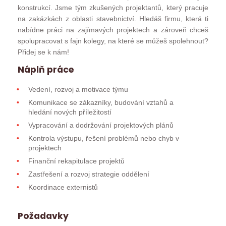
konstrukcí. Jsme tým zkušených projektantů, který pracuje
na zakázkách z oblasti stavebnictví. Hledáš firmu, která ti
nabídne práci na zajímavých projektech a zároveň chceš
spolupracovat s fajn kolegy, na které se můžeš spolehnout?
Přidej se k nám!
Náplň práce
Vedení, rozvoj a motivace týmu
Komunikace se zákazníky, budování vztahů a
hledání nových příležitostí
Vypracování a dodržování projektových plánů
Kontrola výstupu, řešení problémů nebo chyb v
projektech
Finanční rekapitulace projektů
Zastřešení a rozvoj strategie oddělení
Koordinace externistů
Požadavky