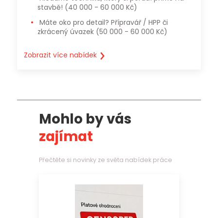
stavbě!
(40 000 - 60 000 Kč)
Máte oko pro detail? Přípravář / HPP či
zkrácený úvazek
(50 000 - 60 000 Kč)
Zobrazit více nabídek
Mohlo by vás
zajímat
Přečtěte si novinky ze světa nabídek práce