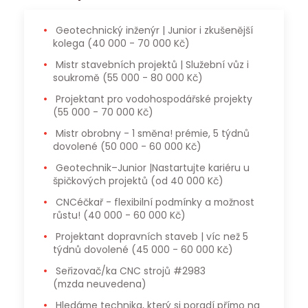
Geotechnický inženýr | Junior i zkušenější
kolega
(40 000 - 70 000 Kč)
Mistr stavebních projektů | Služební vůz i
soukromě
(55 000 - 80 000 Kč)
Projektant pro vodohospodářské projekty
(55 000 - 70 000 Kč)
Mistr obrobny - 1 směna! prémie, 5 týdnů
dovolené
(50 000 - 60 000 Kč)
Geotechnik–Junior |Nastartujte kariéru u
špičkových projektů
(od 40 000 Kč)
CNCéčkař - flexibilní podmínky a možnost
růstu!
(40 000 - 60 000 Kč)
Projektant dopravních staveb | víc než 5
týdnů dovolené
(45 000 - 60 000 Kč)
Seřizovač/ka CNC strojů #2983
(mzda neuvedena)
Hledáme technika, který si poradí přímo na