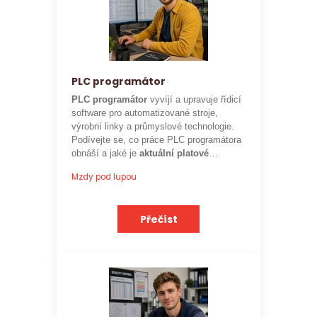
PLC programátor
PLC programátor
vyvíjí a upravuje řídicí
software pro automatizované stroje,
výrobní linky a průmyslové technologie.
Podívejte se, co práce PLC programátora
obnáší a jaké je
aktuální platové
ohodnocení
této profese.
Mzdy pod lupou
Přečíst