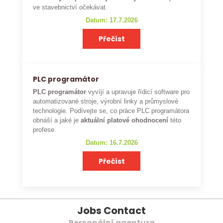
ve stavebnictví očekávat.
Datum: 17.7.2026
Přečíst
PLC programátor
PLC programátor
vyvíjí a upravuje řídicí software pro
automatizované stroje, výrobní linky a průmyslové
technologie. Podívejte se, co práce PLC programátora
obnáší a jaké je
aktuální platové ohodnocení
této
profese.
Datum: 16.7.2026
Přečíst
Jobs Contact
Personální agentura