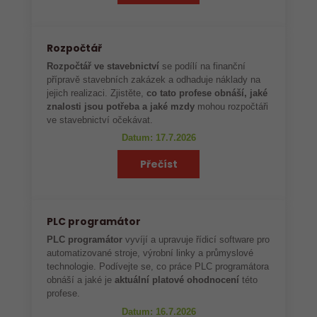
Rozpočtář
Rozpočtář ve stavebnictví
se podílí na finanční
přípravě stavebních zakázek a odhaduje náklady na
jejich realizaci. Zjistěte,
co tato profese obnáší, jaké
znalosti jsou potřeba a jaké mzdy
mohou rozpočtáři
ve stavebnictví očekávat.
Datum: 17.7.2026
Přečíst
PLC programátor
PLC programátor
vyvíjí a upravuje řídicí software pro
automatizované stroje, výrobní linky a průmyslové
technologie. Podívejte se, co práce PLC programátora
obnáší a jaké je
aktuální platové ohodnocení
této
profese.
Datum: 16.7.2026