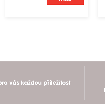
Přečíst