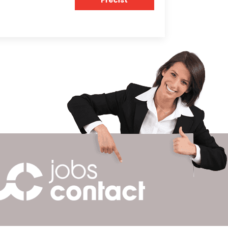
Přečíst