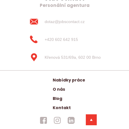
Personální agentura
dotaz@jobscontact.cz
+420 602 642 915
Křenová 531/69a, 602 00 Brno
Nabídky práce
O nás
Blog
Kontakt