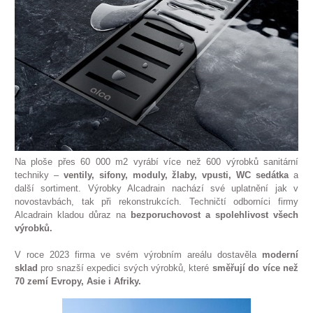
Na ploše přes 60 000 m2 vyrábí více než 600 výrobků sanitární
techniky –
ventily, sifony, moduly, žlaby, vpusti, WC sedátka
a
další sortiment. Výrobky Alcadrain nachází své uplatnění jak v
novostavbách, tak při rekonstrukcích. Techničtí odborníci firmy
Alcadrain kladou důraz na
bezporuchovost a spolehlivost všech
výrobků.
V roce 2023 firma ve svém výrobním areálu dostavěla
moderní
sklad
pro snazší expedici svých výrobků, které
směřují
do více než
70 zemí Evropy, Asie i Afriky.