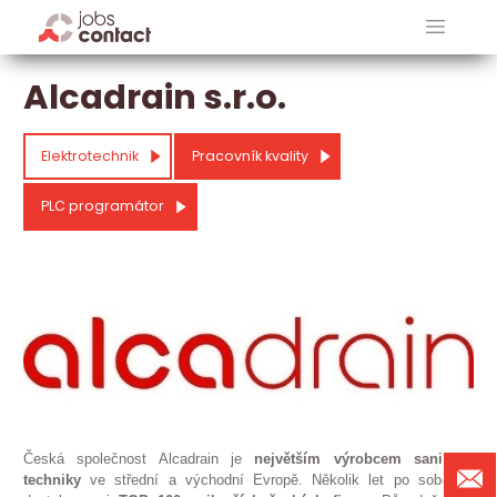
Alcadrain s.r.o.
Elektrotechnik
Pracovník kvality
PLC programátor
Česká společnost Alcadrain je
největším výrobcem sanitární
techniky
ve střední a východní Evropě. Několik let po sobě se