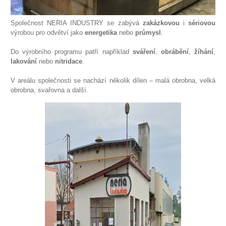
Společnost NERIA INDUSTRY se zabývá
zakázkovou
i
sériovou
výrobou pro odvětví jako
energetika
nebo
průmysl
.
Do výrobního programu patří například
sváření
,
obrábění
,
žíhání
,
lakování
nebo
nitridace
.
V areálu společnosti se nachází několik dílen – malá obrobna, velká
obrobna, svařovna a další.