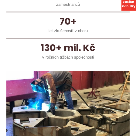
Zasílat
zaměstnanců
nabídky
70+
let zkušeností v oboru
130+ mil. Kč
v ročních tržbách společnosti