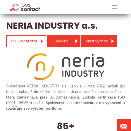
NERIA INDUSTRY a.s.
CNC operátor
Svářeč
Mistr výroby
Společnost NERIA INDUSTRY a.s. vznikla v roce 2012, avšak její
tradice sahá až do 50. let 20. století. Jedná se o českou společnost,
která zaměstnává přes 85 zaměstnanců. Získala
certifikace ISO
(9001, 15085 a další). Společnost neustále
investuje do vybavení
a
rozšiřuje své výrobní portfolio
.
85+