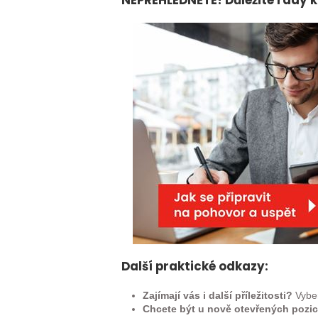
NEPŘEHLÉDNĚTE! Důležité rady k
Další praktické odkazy:
Zajímají vás i další příležitosti?
Vyber
Chcete být u nově otevřených pozic