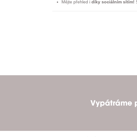
Mějte přehled i
díky sociálním sítím!