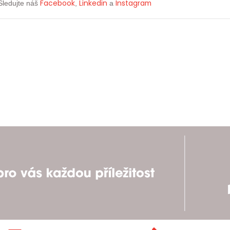
Facebook
Linkedin
Instagram
Sledujte náš
,
a