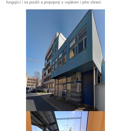
fungující i na poušti a propojený s vojákem i jeho zbraní.