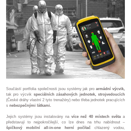
Součástí portfolia společnosti jsou systémy jak pro
armádní výcvik,
tak pro výcvik
speciálních zásahových jednotek,
strojvedoucích
(České dráhy vlastní 2 tyto trenažéry) nebo třeba jednotek pracujících
s
nebezpečnými látkami.
Jejich systémy jsou instalovány na
více než 40 místech světa
a
představují to nejpokročilejší, co lze dnes na trhu nabídnout –
špičkový mobilní all-in-one herní počítač
chlazený vodou,